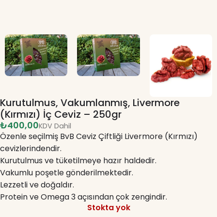
Kurutulmus, Vakumlanmış, Livermore
(Kırmızı) İç Ceviz – 250gr
₺
Özenle seçilmiş BvB Ceviz Çiftliği Livermore (Kırmızı)
cevizlerindendir.
Kurutulmus ve tüketilmeye hazır haldedir.
Vakumlu poşetle gönderilmektedir.
Lezzetli ve doğaldır.
Protein ve Omega 3 açısından çok zengindir.
Stokta yok