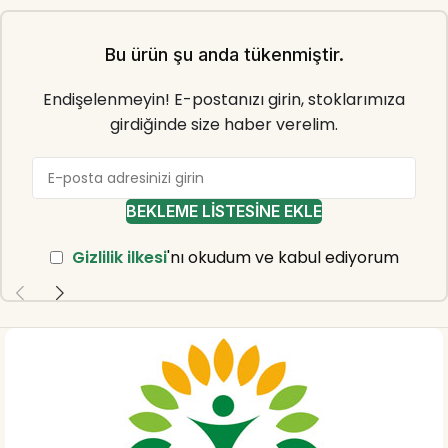
Bu ürün şu anda tükenmiştir.
Endişelenmeyin! E-postanızı girin, stoklarımıza
girdiğinde size haber verelim.
BEKLEME LISTESINE EKLE
Gizlilik ilkesi
'nı okudum ve kabul ediyorum