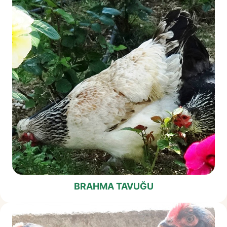
BRAHMA TAVUĞU