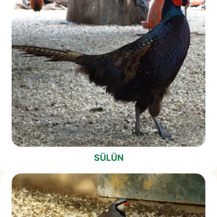
SÜLÜN