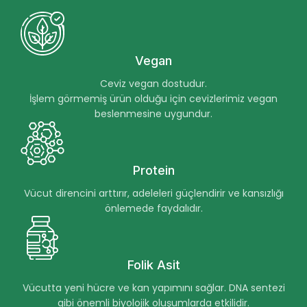
Vegan
Ceviz vegan dostudur.
İşlem görmemiş ürün olduğu için cevizlerimiz vegan
beslenmesine uygundur.
Protein
Vücut direncini arttırır, adeleleri güçlendirir ve kansızlığı
önlemede faydalıdır.
Folik Asit
Vücutta yeni hücre ve kan yapımını sağlar. DNA sentezi
gibi önemli biyolojik oluşumlarda etkilidir.