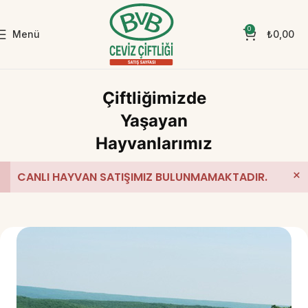
0
Menü
₺
0,00
Çiftliğimizde
Yaşayan
Hayvanlarımız
×
CANLI HAYVAN SATIŞIMIZ BULUNMAMAKTADIR.