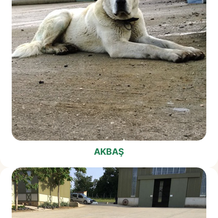
AKBAŞ