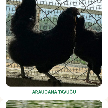
ARAUCANA TAVUĞU